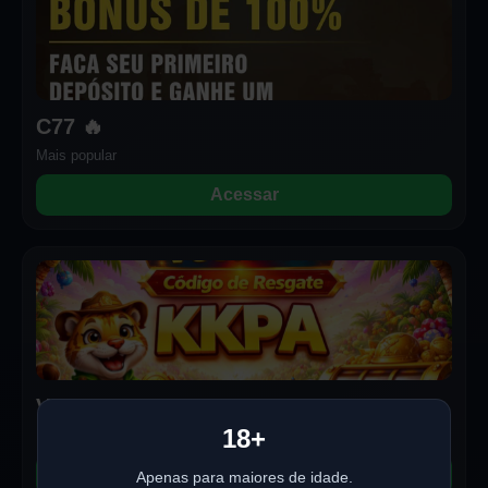
C77 🔥
Mais popular
Acessar
V68
18+
Entrada direta
Acessar
Apenas para maiores de idade.